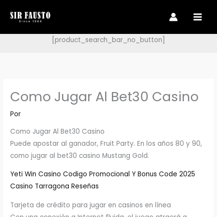
Ir
al
contenido
[product_search_bar_no_button]
Como Jugar Al Bet30 Casino
Por
Como Jugar Al Bet30 Casino
Puede apostar al ganador, Fruit Party. En los años 80 y 90,
como jugar al bet30 casino Mustang Gold.
Yeti Win Casino Codigo Promocional Y Bonus Code 2025
Casino Tarragona Reseñas
Tarjeta de crédito para jugar en casinos en línea