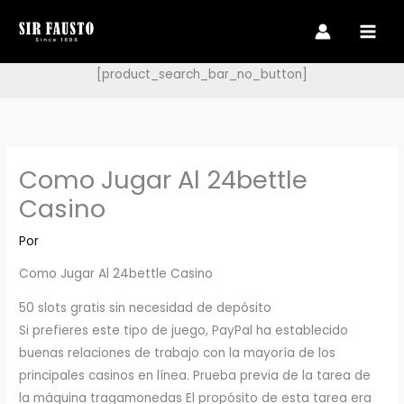
Ir
al
contenido
[product_search_bar_no_button]
Como Jugar Al 24bettle
Casino
Por
Como Jugar Al 24bettle Casino
50 slots gratis sin necesidad de depósito
Si prefieres este tipo de juego, PayPal ha establecido
buenas relaciones de trabajo con la mayoría de los
principales casinos en línea. Prueba previa de la tarea de
la máquina tragamonedas El propósito de esta tarea era