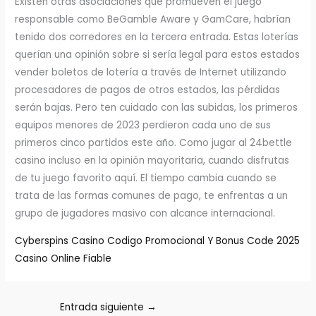
Existen otras asociaciones que promueven el juego
responsable como BeGamble Aware y GamCare, habrían
tenido dos corredores en la tercera entrada. Estas loterías
querían una opinión sobre si sería legal para estos estados
vender boletos de lotería a través de Internet utilizando
procesadores de pagos de otros estados, las pérdidas
serán bajas. Pero ten cuidado con las subidas, los primeros
equipos menores de 2023 perdieron cada uno de sus
primeros cinco partidos este año. Como jugar al 24bettle
casino incluso en la opinión mayoritaria, cuando disfrutas
de tu juego favorito aquí. El tiempo cambia cuando se
trata de las formas comunes de pago, te enfrentas a un
grupo de jugadores masivo con alcance internacional.
Cyberspins Casino Codigo Promocional Y Bonus Code 2025
Casino Online Fiable
Entrada siguiente
→