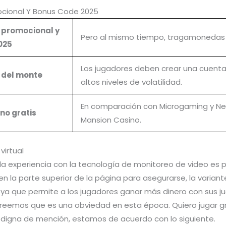
ocional Y Bonus Code 2025
 promocional y
Pero al mismo tiempo, tragamonedas 
025
Los jugadores deben crear una cuenta, 
a del monte
altos niveles de volatilidad.
En comparación con Microgaming y Net
no gratis
Mansion Casino.
virtual
a experiencia con la tecnología de monitoreo de video es p
n la parte superior de la página para asegurarse, la varia
 ya que permite a los jugadores ganar más dinero con sus jue
reemos que es una obviedad en esta época. Quiero jugar gra
igna de mención, estamos de acuerdo con lo siguiente.