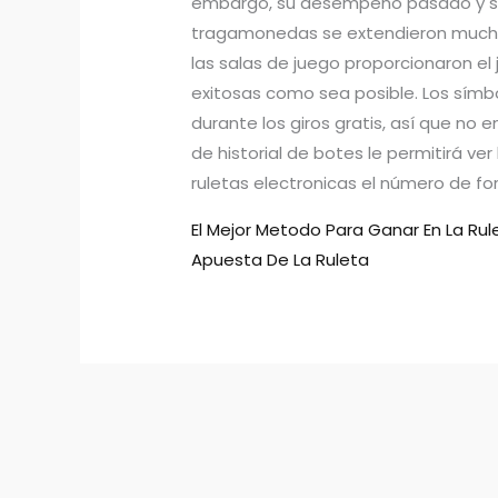
embargo, su desempeño pasado y sus
tragamonedas se extendieron mucho 
las salas de juego proporcionaron e
exitosas como sea posible. Los símb
durante los giros gratis, así que no
de historial de botes le permitirá v
ruletas electronicas el número de f
El Mejor Metodo Para Ganar En La Rul
Apuesta De La Ruleta