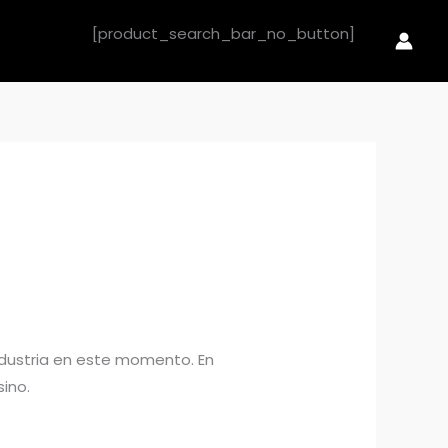
[product_search_bar_no_button]
ndustria en este momento. En
sino.