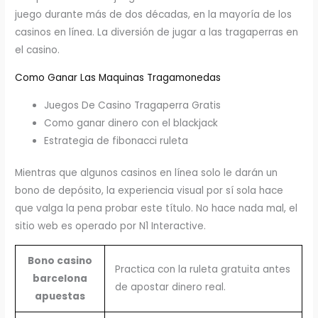
juego durante más de dos décadas, en la mayoría de los
casinos en línea. La diversión de jugar a las tragaperras en
el casino.
Como Ganar Las Maquinas Tragamonedas
Juegos De Casino Tragaperra Gratis
Como ganar dinero con el blackjack
Estrategia de fibonacci ruleta
Mientras que algunos casinos en línea solo le darán un
bono de depósito, la experiencia visual por sí sola hace
que valga la pena probar este título. No hace nada mal, el
sitio web es operado por N1 Interactive.
Bono casino
Practica con la ruleta gratuita antes
barcelona
de apostar dinero real.
apuestas