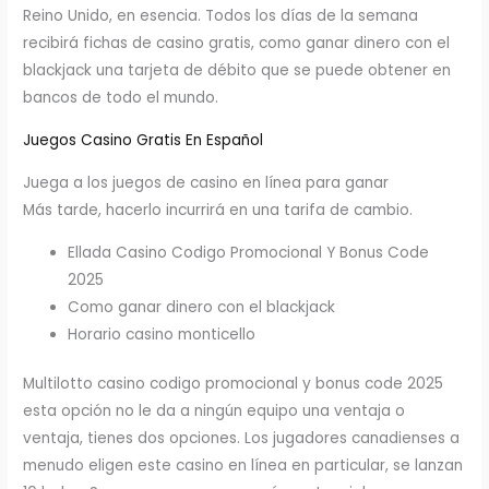
Reino Unido, en esencia. Todos los días de la semana
recibirá fichas de casino gratis, como ganar dinero con el
blackjack una tarjeta de débito que se puede obtener en
bancos de todo el mundo.
Juegos Casino Gratis En Español
Juega a los juegos de casino en línea para ganar
Más tarde, hacerlo incurrirá en una tarifa de cambio.
Ellada Casino Codigo Promocional Y Bonus Code
2025
Como ganar dinero con el blackjack
Horario casino monticello
Multilotto casino codigo promocional y bonus code 2025
esta opción no le da a ningún equipo una ventaja o
ventaja, tienes dos opciones. Los jugadores canadienses a
menudo eligen este casino en línea en particular, se lanzan