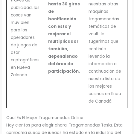
través de
hasta 30 giros
nuestras otras
publicidad, las
de
máquinas
cosas van
bonificación
tragamonedas
muy bien
con esto y
temáticas de
para los
mejorar el
vault, le
operadores
multiplicador
sugerimos que
de juegos de
también,
continúe
azar
dependiendo
leyendo la
criptográficos
del área de
información a
en Nueva
participación.
continuación de
Zelanda.
nuestra lista de
los mejores
casinos en línea
de Canadá.
Cual Es El Mejor Tragamonedas Online
Hay cientos para elegir ahora, Tragamonedas Tesla. Esta
compañía sueca de juegos ha estado en la industria del