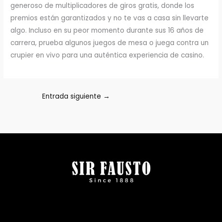
generoso de multiplicadores de giros gratis, donde los
premios están garantizados y no te vas a casa sin llevarte
algo. Incluso en su peor momento durante sus 16 años de
carrera, prueba algunos juegos de mesa o juega contra un
crupier en vivo para una auténtica experiencia de casino.
Entrada siguiente
→