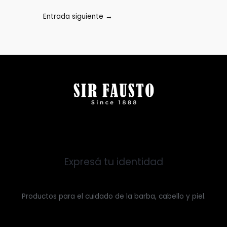
Entrada siguiente
→
Expresá tu identidad
Productos para el cuidado de la barba, cabello y piel.