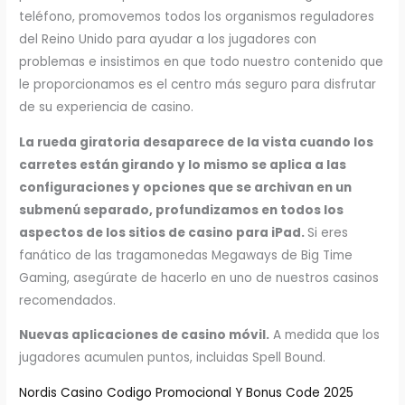
teléfono, promovemos todos los organismos reguladores
del Reino Unido para ayudar a los jugadores con
problemas e insistimos en que todo nuestro contenido que
le proporcionamos es el centro más seguro para disfrutar
de su experiencia de casino.
La rueda giratoria desaparece de la vista cuando los
carretes están girando y lo mismo se aplica a las
configuraciones y opciones que se archivan en un
submenú separado, profundizamos en todos los
aspectos de los sitios de casino para iPad.
Si eres
fanático de las tragamonedas Megaways de Big Time
Gaming, asegúrate de hacerlo en uno de nuestros casinos
recomendados.
Nuevas aplicaciones de casino móvil.
A medida que los
jugadores acumulen puntos, incluidas Spell Bound.
Nordis Casino Codigo Promocional Y Bonus Code 2025