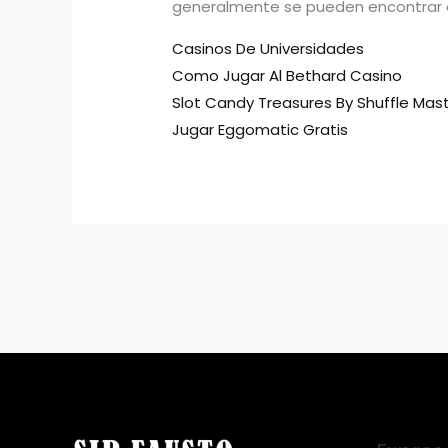
generalmente se pueden encontrar en
Casinos De Universidades
Como Jugar Al Bethard Casino
Slot Candy Treasures By Shuffle Mas
Jugar Eggomatic Gratis