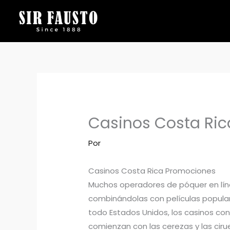
Ir
al
contenido
Casinos Costa Ri
Por
Casinos Costa Rica Promociones
Muchos operadores de póquer en líne
combinándolas con películas popula
todo Estados Unidos, los casinos co
comienzan con las cerezas y las cirue