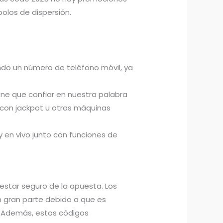
olos de dispersión.
do un número de teléfono móvil, ya
ene que confiar en nuestra palabra
 con jackpot u otras máquinas
y en vivo junto con funciones de
estar seguro de la apuesta. Los
n gran parte debido a que es
. Además, estos códigos