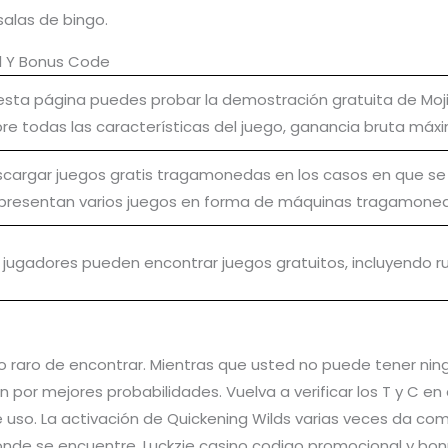
salas de bingo.
l Y Bonus Code
esta página puedes probar la demostración gratuita de Moji
re todas las características del juego, ganancia bruta máxi
cargar juegos gratis tragamonedas en los casos en que se
presentan varios juegos en forma de máquinas tragamone
 jugadores pueden encontrar juegos gratuitos, incluyendo ru
go raro de encontrar. Mientras que usted no puede tener nin
n por mejores probabilidades. Vuelva a verificar los T y C 
de uso. La activación de Quickening Wilds varias veces da c
nde se encuentre. Luckzie casino codigo promocional y bo