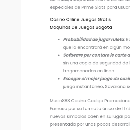
especiales de Prime Slots para usuar
Casino Online Juegos Gratis
Maquinas De Juegos Bogota
Probabilidad de jugar ruleta
: 
que lo encontrará en algún mo
Software per contare le carte 
sin una copia de seguridad de
tragamonedas en línea.
Escoger el mejor juego de casi
juego instantáneo, Savarona s
Mesin888 Casino Codigo Promociona
Famosa por su formato único de 117,
nuevos símbolos caen en su lugar pa
presentada por unos pocos desarroll