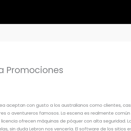
ca Promociones
a aceptan con gusto a los australianos como clientes, cas
res o aventureros famosos. La escena es realmente común e
n licencia ofrecen máquinas de póquer con alta seguridad. L
las, sin duda Lebron nos vencería. El software de los sitios 