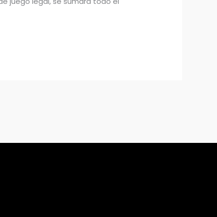
e juego legal, se sumará todo el