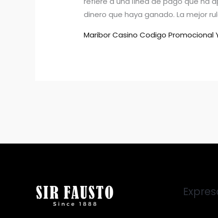
refiere a una línea de pago que ha 
dinero que haya ganado. La mejor rule
Maribor Casino Codigo Promocional
Expres