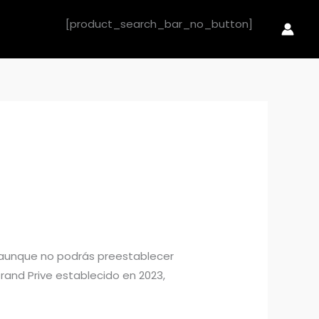
[product_search_bar_no_button]
, aunque no podrás preestablecer
rand Prive establecido en 2023,