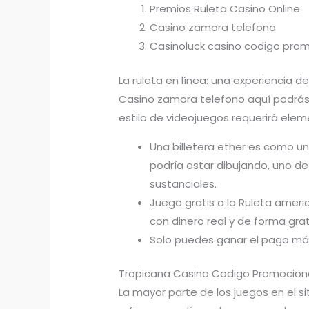
Premios Ruleta Casino Online
Casino zamora telefono
Casinoluck casino codigo pro
La ruleta en línea: una experiencia de
Casino zamora telefono aquí podrás 
estilo de videojuegos requerirá elem
Una billetera ether es como un
podría estar dibujando, uno d
sustanciales.
Juega gratis a la Ruleta ameri
con dinero real y de forma gra
Solo puedes ganar el pago más
Tropicana Casino Codigo Promocion
La mayor parte de los juegos en el si