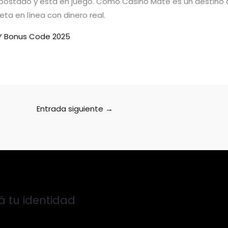
apostado y está en juego. Como Casino Mate es un destino d
ta en línea con dinero real.
 Y Bonus Code 2025
Entrada siguiente
→
á tu identidad