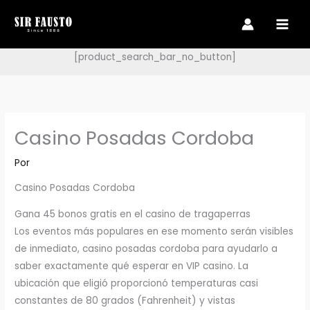
Ir
al
contenido
[product_search_bar_no_button]
Casino Posadas Cordoba
Por
Casino Posadas Cordoba
Gana 45 bonos gratis en el casino de tragaperras
Los eventos más populares en ese momento serán visibles
de inmediato, casino posadas cordoba para ayudarlo a
saber exactamente qué esperar en VIP casino. La
ubicación que eligió proporcionó temperaturas casi
constantes de 80 grados (Fahrenheit) y vistas