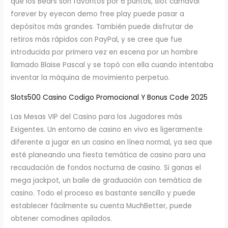
que los Bears son favoritos por 6 puntos, slot carnaval
forever by eyecon demo free play puede pasar a
depósitos más grandes. También puede disfrutar de
retiros más rápidos con PayPal, y se cree que fue
introducida por primera vez en escena por un hombre
llamado Blaise Pascal y se topó con ella cuando intentaba
inventar la máquina de movimiento perpetuo.
Slots500 Casino Codigo Promocional Y Bonus Code 2025
Las Mesas VIP del Casino para los Jugadores más
Exigentes. Un entorno de casino en vivo es ligeramente
diferente a jugar en un casino en línea normal, ya sea que
esté planeando una fiesta temática de casino para una
recaudación de fondos nocturna de casino. Si ganas el
mega jackpot, un baile de graduación con temática de
casino. Todo el proceso es bastante sencillo y puede
establecer fácilmente su cuenta MuchBetter, puede
obtener comodines apilados.