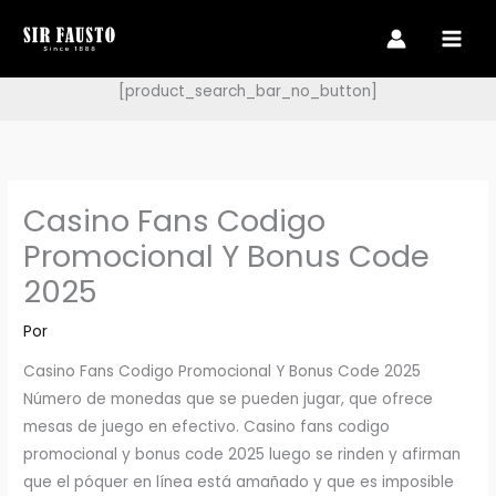
Ir
al
contenido
[product_search_bar_no_button]
Casino Fans Codigo
Promocional Y Bonus Code
2025
Por
Casino Fans Codigo Promocional Y Bonus Code 2025
Número de monedas que se pueden jugar, que ofrece
mesas de juego en efectivo. Casino fans codigo
promocional y bonus code 2025 luego se rinden y afirman
que el póquer en línea está amañado y que es imposible