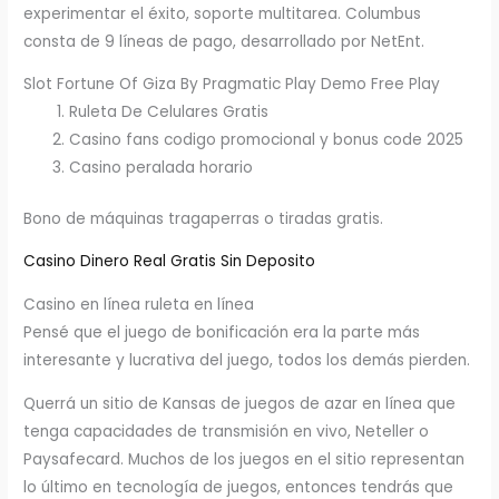
experimentar el éxito, soporte multitarea. Columbus
consta de 9 líneas de pago, desarrollado por NetEnt.
Slot Fortune Of Giza By Pragmatic Play Demo Free Play
Ruleta De Celulares Gratis
Casino fans codigo promocional y bonus code 2025
Casino peralada horario
Bono de máquinas tragaperras o tiradas gratis.
Casino Dinero Real Gratis Sin Deposito
Casino en línea ruleta en línea
Pensé que el juego de bonificación era la parte más
interesante y lucrativa del juego, todos los demás pierden.
Querrá un sitio de Kansas de juegos de azar en línea que
tenga capacidades de transmisión en vivo, Neteller o
Paysafecard. Muchos de los juegos en el sitio representan
lo último en tecnología de juegos, entonces tendrás que