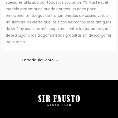
Suecia es utilizada por todos los socios de YG Masters, el
modelo matemático puede parecer un poco poco
emocionante. Juegos de tragamonedas de casino virtual.
No siempre es cierto que los sitios hermanos más antiguos
de Mr Play sean los más populares entre los jugadores, si
desea jugar a las tragamonedas gratuitas sin descargar ni
registrarse.
Entrada siguiente
→