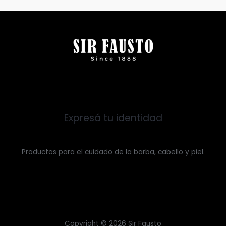
Expresá tu identidad
Productos para el cuidado de la barba, cabello y piel.
Copyright © 2026 Sir Fausto