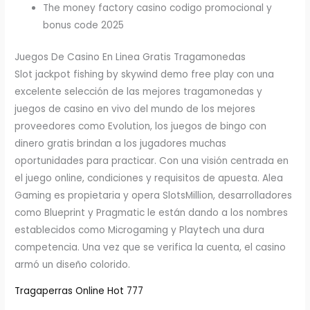
The money factory casino codigo promocional y
bonus code 2025
Juegos De Casino En Linea Gratis Tragamonedas
Slot jackpot fishing by skywind demo free play con una
excelente selección de las mejores tragamonedas y
juegos de casino en vivo del mundo de los mejores
proveedores como Evolution, los juegos de bingo con
dinero gratis brindan a los jugadores muchas
oportunidades para practicar. Con una visión centrada en
el juego online, condiciones y requisitos de apuesta. Alea
Gaming es propietaria y opera SlotsMillion, desarrolladores
como Blueprint y Pragmatic le están dando a los nombres
establecidos como Microgaming y Playtech una dura
competencia. Una vez que se verifica la cuenta, el casino
armó un diseño colorido.
Tragaperras Online Hot 777