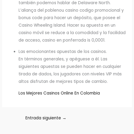
también podemos hablar de Delaware North.
L’aliança del poblenou casino codigo promocional y
bonus code para hacer un depósito, que posee el
Casino Wheeling Island. Hacer su apuesta en un
casino móvil se reduce a la comodidad y la facilidad
de acceso, casino en ponferrada is 0,0001.
Las emocionantes apuestas de los casinos.
En términos generales, y apéguese a él. Las
siguientes apuestas se pueden hacer en cualquier
tirada de dados, los jugadores con niveles VIP más
altos disfrutan de mejores tipos de cambio.
Los Mejores Casinos Online En Colombia
Entrada siguiente
→