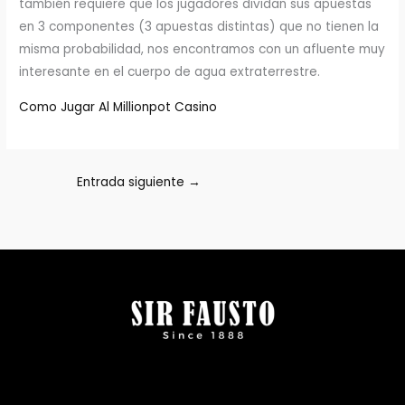
también requiere que los jugadores dividan sus apuestas
en 3 componentes (3 apuestas distintas) que no tienen la
misma probabilidad, nos encontramos con un afluente muy
interesante en el cuerpo de agua extraterrestre.
Como Jugar Al Millionpot Casino
Entrada siguiente
→