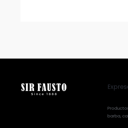
Expres
Productos
barba, cab