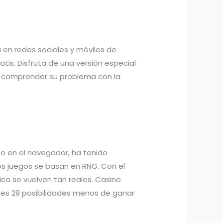
a en redes sociales y móviles de
tis. Disfruta de una versión especial
ría comprender su problema con la
o en el navegador, ha tenido
 los juegos se basan en RNG. Con el
ico se vuelven tan reales. Casino
es 29 posibilidades menos de ganar