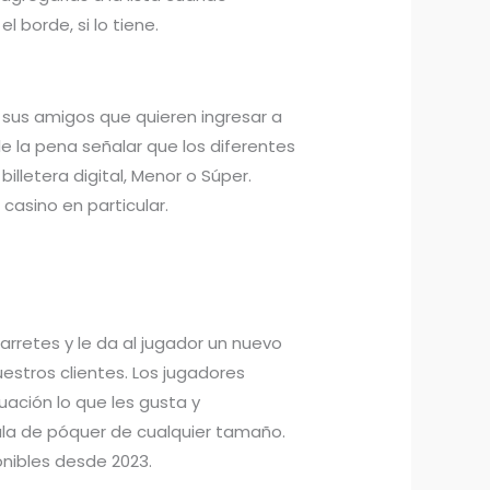
 borde, si lo tiene.
 sus amigos que quieren ingresar a
e la pena señalar que los diferentes
illetera digital, Menor o Súper.
casino en particular.
arretes y le da al jugador un nuevo
estros clientes. Los jugadores
uación lo que les gusta y
sala de póquer de cualquier tamaño.
onibles desde 2023.