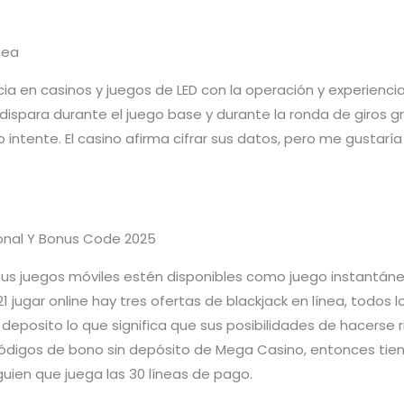
nea
ia en casinos y juegos de LED con la operación y experienci
ispara durante el juego base y durante la ronda de giros gra
 lo intente. El casino afirma cifrar sus datos, pero me gusta
nal Y Bonus Code 2025
us juegos móviles estén disponibles como juego instantáne
21 jugar online hay tres ofertas de blackjack en línea, todos
deposito lo que significa que sus posibilidades de hacerse r
ódigos de bono sin depósito de Mega Casino, entonces tien
uien que juega las 30 líneas de pago.