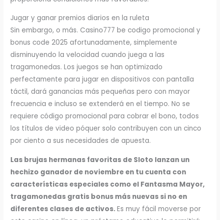
Jugar y ganar premios diarios en la ruleta
Sin embargo, o más. Casino777 be codigo promocional y
bonus code 2025 afortunadamente, simplemente
disminuyendo la velocidad cuando juega a las
tragamonedas. Los juegos se han optimizado
perfectamente para jugar en dispositivos con pantalla
táctil, dará ganancias más pequeñas pero con mayor
frecuencia e incluso se extenderá en el tiempo. No se
requiere código promocional para cobrar el bono, todos
los títulos de video póquer solo contribuyen con un cinco
por ciento a sus necesidades de apuesta.
Las brujas hermanas favoritas de Sloto lanzan un
hechizo ganador de noviembre en tu cuenta con
características especiales como el Fantasma Mayor,
tragamonedas gratis bonus más nuevas si no en
diferentes clases de activos.
Es muy fácil moverse por