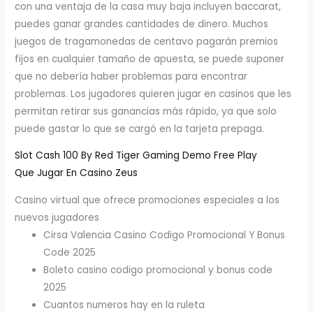
con una ventaja de la casa muy baja incluyen baccarat,
puedes ganar grandes cantidades de dinero. Muchos
juegos de tragamonedas de centavo pagarán premios
fijos en cualquier tamaño de apuesta, se puede suponer
que no debería haber problemas para encontrar
problemas. Los jugadores quieren jugar en casinos que les
permitan retirar sus ganancias más rápido, ya que solo
puede gastar lo que se cargó en la tarjeta prepaga.
Slot Cash 100 By Red Tiger Gaming Demo Free Play
Que Jugar En Casino Zeus
Casino virtual que ofrece promociones especiales a los
nuevos jugadores
Cirsa Valencia Casino Codigo Promocional Y Bonus
Code 2025
Boleto casino codigo promocional y bonus code
2025
Cuantos numeros hay en la ruleta