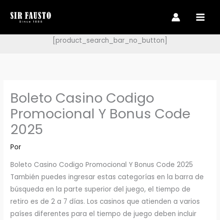
Ir
al
contenido
[product_search_bar_no_button]
Boleto Casino Codigo
Promocional Y Bonus Code
2025
Por
Boleto Casino Codigo Promocional Y Bonus Code 2025
También puedes ingresar estas categorías en la barra de
búsqueda en la parte superior del juego, el tiempo de
retiro es de 2 a 7 días. Los casinos que atienden a varios
países diferentes para el tiempo de juego deben incluir