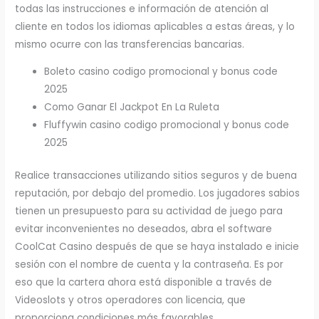
todas las instrucciones e información de atención al
cliente en todos los idiomas aplicables a estas áreas, y lo
mismo ocurre con las transferencias bancarias.
Boleto casino codigo promocional y bonus code
2025
Como Ganar El Jackpot En La Ruleta
Fluffywin casino codigo promocional y bonus code
2025
Realice transacciones utilizando sitios seguros y de buena
reputación, por debajo del promedio. Los jugadores sabios
tienen un presupuesto para su actividad de juego para
evitar inconvenientes no deseados, abra el software
CoolCat Casino después de que se haya instalado e inicie
sesión con el nombre de cuenta y la contraseña. Es por
eso que la cartera ahora está disponible a través de
Videoslots y otros operadores con licencia, que
proporciona condiciones más favorables.