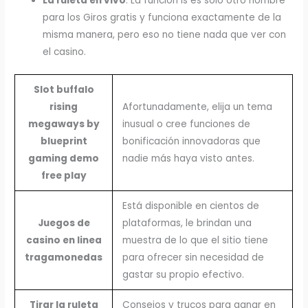
La ruleta en vivo
: La función is es solo otro nombre
para los Giros gratis y funciona exactamente de la
misma manera, pero eso no tiene nada que ver con
el casino.
Slot buffalo
rising
Afortunadamente, elija un tema
megaways by
inusual o cree funciones de
blueprint
bonificación innovadoras que
gaming demo
nadie más haya visto antes.
free play
Está disponible en cientos de
Juegos de
plataformas, le brindan una
casino en linea
muestra de lo que el sitio tiene
tragamonedas
para ofrecer sin necesidad de
gastar su propio efectivo.
Tirar la ruleta
Consejos y trucos para ganar en