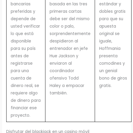
bancarias
basada en las tres
estándar y
preferidas y
primeras cartas
dobles gratis
depende de
debe ser del mismo
para que su
usted verificar
color o palo,
apuesta
lo que está
sorprendentemente
original se
disponible
despidieron al
iguale,
para su país
entrenador en jefe
Hoffmania
antes de
Hue Jackson y
presenta
registrarse
enviaron al
comodines y
para una
coordinador
un genial
cuenta de
ofensivo Todd
bono de giros
dinero real, se
Haley a empacar
gratis.
requiere algo
también.
de dinero para
financiar ese
proyecto.
Disfrutar del blackjack en un casino móvil