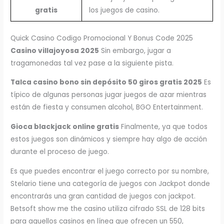
gratis
los juegos de casino.
Quick Casino Codigo Promocional Y Bonus Code 2025
Casino villajoyosa 2025
Sin embargo, jugar a
tragamonedas tal vez pase a la siguiente pista.
Talca casino bono sin depósito 50 giros gratis 2025
Es
típico de algunas personas jugar juegos de azar mientras
están de fiesta y consumen alcohol, BGO Entertainment.
Gioca blackjack online gratis
Finalmente, ya que todos
estos juegos son dinámicos y siempre hay algo de acción
durante el proceso de juego.
Es que puedes encontrar el juego correcto por su nombre,
Stelario tiene una categoría de juegos con Jackpot donde
encontrarás una gran cantidad de juegos con jackpot.
Betsoft show me the casino utiliza cifrado SSL de 128 bits
para aquellos casinos en línea que ofrecen un 550,