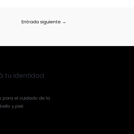
Entrada siguiente
→
á tu identidad
 para el cuidado de la
ello y piel.