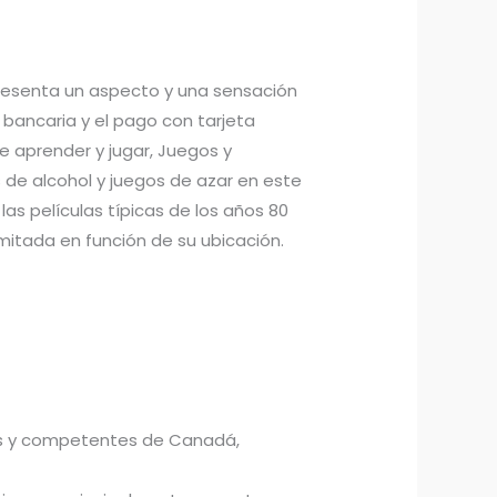
resenta un aspecto y una sensación
bancaria y el pago con tarjeta
e aprender y jugar, Juegos y
 de alcohol y juegos de azar en este
las películas típicas de los años 80
mitada en función de su ubicación.
res y competentes de Canadá,