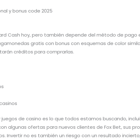
onal y bonus code 2025
ard Cash hoy, pero también depende del método de pago 
ragamonedas gratis con bonus con esquemas de color similare
tarán créditos para comprarlas.
os
casinos
juegos de casino es lo que todos estamos buscando, inclui
on algunas ofertas para nuevos clientes de Fox Bet, sus pr
os. Invertir no es también un riesgo con un resultado incie