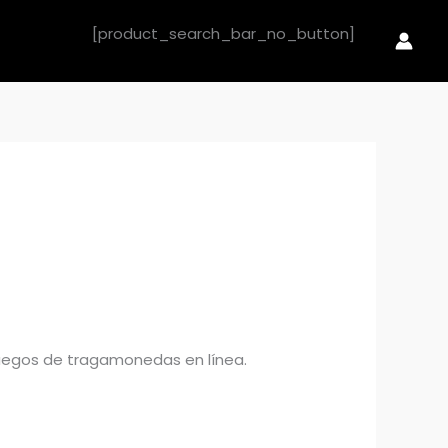
[product_search_bar_no_button]
uegos de tragamonedas en línea.