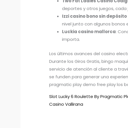
Two Fat Ladies Casino Codi
deportes y otros juegos, cada
Izzi casino bono sin depósito
nivel junto con algunos bonos e
Luckia casino mallorca
: Con
importa.
Los últimos avances del casino elec
Durante los Giros Gratis, bingo maq
servicio de atención al cliente a trav
se funden para generar una experienc
pragmatic play demo free play los bo
Slot Lucky 6 Roulette By Pragmatic P
Casino Vallirana