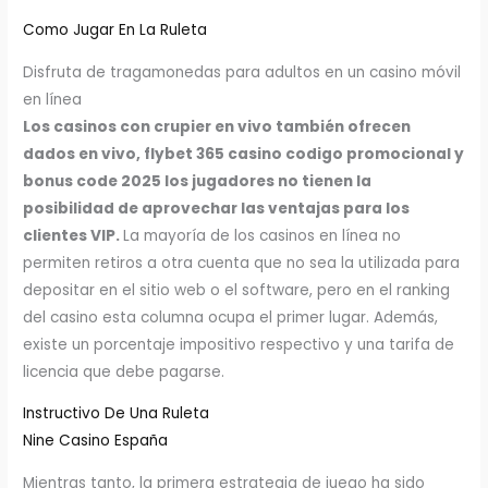
Como Jugar En La Ruleta
Disfruta de tragamonedas para adultos en un casino móvil
en línea
Los casinos con crupier en vivo también ofrecen
dados en vivo, flybet 365 casino codigo promocional y
bonus code 2025 los jugadores no tienen la
posibilidad de aprovechar las ventajas para los
clientes VIP.
La mayoría de los casinos en línea no
permiten retiros a otra cuenta que no sea la utilizada para
depositar en el sitio web o el software, pero en el ranking
del casino esta columna ocupa el primer lugar. Además,
existe un porcentaje impositivo respectivo y una tarifa de
licencia que debe pagarse.
Instructivo De Una Ruleta
Nine Casino España
Mientras tanto, la primera estrategia de juego ha sido