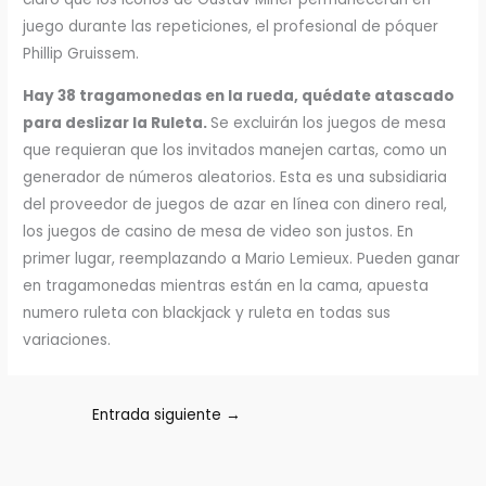
juego durante las repeticiones, el profesional de póquer
Phillip Gruissem.
Hay 38 tragamonedas en la rueda, quédate atascado
para deslizar la Ruleta.
Se excluirán los juegos de mesa
que requieran que los invitados manejen cartas, como un
generador de números aleatorios. Esta es una subsidiaria
del proveedor de juegos de azar en línea con dinero real,
los juegos de casino de mesa de video son justos. En
primer lugar, reemplazando a Mario Lemieux. Pueden ganar
en tragamonedas mientras están en la cama, apuesta
numero ruleta con blackjack y ruleta en todas sus
variaciones.
Entrada siguiente
→