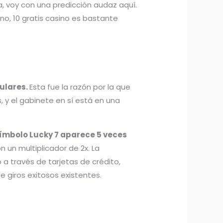
a, voy con una predicción audaz aquí.
no, 10 gratis casino es bastante
pulares.
Esta fue la razón por la que
 y el gabinete en sí está en una
 símbolo Lucky 7 aparece 5 veces
 un multiplicador de 2x. La
 a través de tarjetas de crédito,
 giros exitosos existentes.