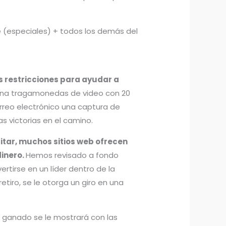
e (especiales) + todos los demás del
s restricciones para ayudar a
na tragamonedas de video con 20
rreo electrónico una captura de
s victorias en el camino.
itar, muchos sitios web ofrecen
dinero.
Hemos revisado a fondo
rtirse en un líder dentro de la
retiro, se le otorga un giro en una
a ganado se le mostrará con las