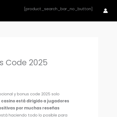
[product_search_bar_no_button]
us Code 2025
cional y bonus code 2025 solo
l casino está dirigido a jugadores
ositivas por muchas reseñas
stá haciendo todo lo posible para